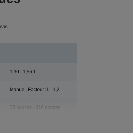
avis
1,30 - 1,56:1
Manuel, Facteur :1 - 1,2
33 pouces - 318 pouces