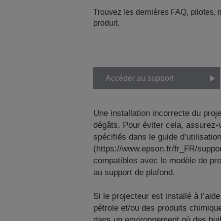
Trouvez les dernières FAQ, pilotes, m
produit.
Accéder au support
Une installation incorrecte du pro
dégâts. Pour éviter cela, assurez-
spécifiés dans le guide d’utilisat
(https://www.epson.fr/fr_FR/suppo
compatibles avec le modèle de proj
au support de plafond.
Si le projecteur est installé à l’a
pétrole et/ou des produits chimiq
dans un environnement où des huil