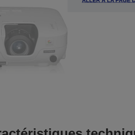
ALLER À LA PAGE 
actéristiques techni