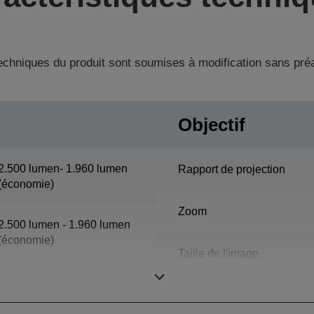
techniques du produit sont soumises à modification sans pré
Objectif
2.500 lumen- 1.960 lumen
Rapport de projection
(économie)
Zoom
2.500 lumen - 1.960 lumen
(économie)
Taille de l'image
WXGA 2