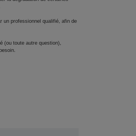
.
 un professionnel qualifié, afin de
é (ou toute autre question),
besoin.