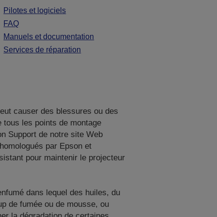
Pilotes et logiciels
FAQ
Manuels et documentation
Services de réparation
 peut causer des blessures ou des
de tous les points de montage
ion Support de notre site Web
d homologués par Epson et
istant pour maintenir le projecteur
 enfumé dans lequel des huiles, du
coup de fumée ou de mousse, ou
er la dégradation de certaines