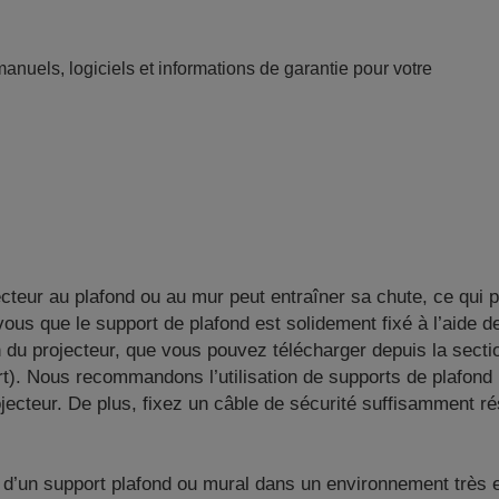
anuels, logiciels et informations de garantie pour votre
jecteur au plafond ou au mur peut entraîner sa chute, ce qui
vous que le support de plafond est solidement fixé à l’aide 
ion du projecteur, que vous pouvez télécharger depuis la sect
rt). Nous recommandons l’utilisation de supports de plafon
ecteur. De plus, fixez un câble de sécurité suffisamment rés
ide d’un support plafond ou mural dans un environnement très