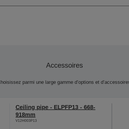
Accessoires
hoisissez parmi une large gamme d’options et d’accessoire
Ceiling pipe - ELPFP13 - 668-
918mm
V12H003P13