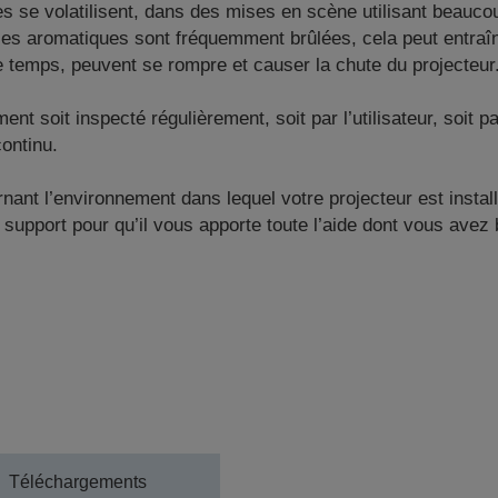
ues se volatilisent, dans des mises en scène utilisant beau
es aromatiques sont fréquemment brûlées, cela peut entraîn
le temps, peuvent se rompre et causer la chute du projecteur
soit inspecté régulièrement, soit par l’utilisateur, soit par
ontinu.
ant l’environnement dans lequel votre projecteur est install
 support pour qu’il vous apporte toute l’aide dont vous avez 
Téléchargements