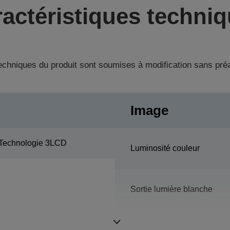
actéristiques techni
techniques du produit sont soumises à modification sans pré
Image
Technologie 3LCD
Luminosité couleur
Sortie lumière blanche
Résolution