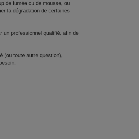
coup de fumée ou de mousse, ou
er la dégradation de certaines
.
 un professionnel qualifié, afin de
é (ou toute autre question),
besoin.