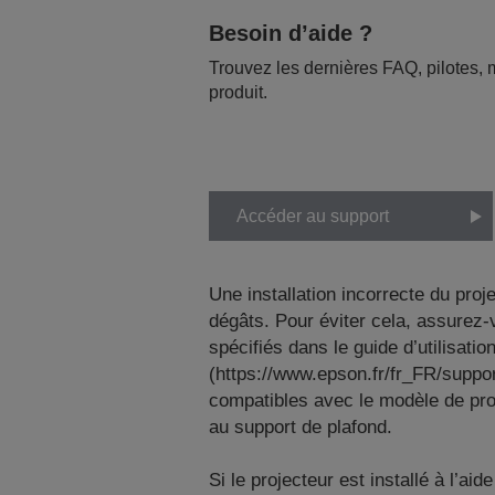
Besoin d’aide ?
Trouvez les dernières FAQ, pilotes, m
produit.
Accéder au support
Une installation incorrecte du pro
dégâts. Pour éviter cela, assurez-
spécifiés dans le guide d’utilisat
(https://www.epson.fr/fr_FR/suppo
compatibles avec le modèle de proj
au support de plafond.
Si le projecteur est installé à l’a