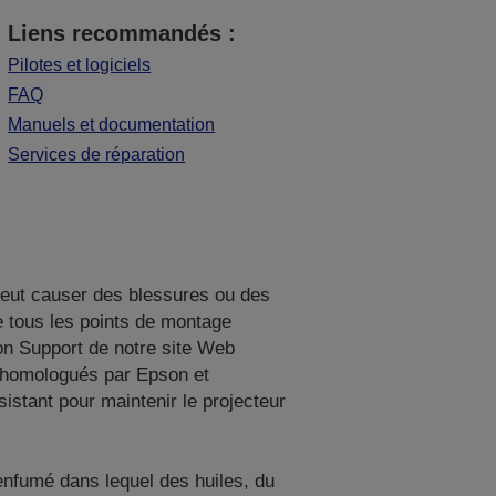
Liens recommandés :
Pilotes et logiciels
FAQ
Manuels et documentation
Services de réparation
 peut causer des blessures ou des
de tous les points de montage
ion Support de notre site Web
d homologués par Epson et
istant pour maintenir le projecteur
 enfumé dans lequel des huiles, du