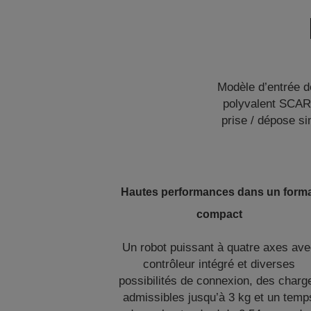
Modèle d’entrée 
polyvalent SCARA 
prise / dépose s
Hautes performances dans un form
compact
Un robot puissant à quatre axes av
contrôleur intégré et diverses
possibilités de connexion, des charg
admissibles jusqu’à 3 kg et un temp