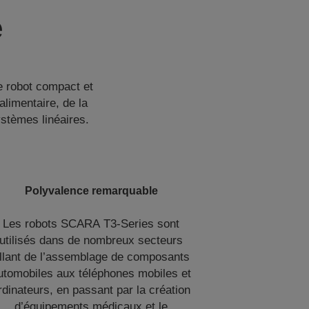
e
 robot compact et
alimentaire, de la
stèmes linéaires.
Polyvalence remarquable
Les robots SCARA T3-Series sont
utilisés dans de nombreux secteurs
llant de l’assemblage de composants
utomobiles aux téléphones mobiles et
rdinateurs, en passant par la création
d’équipements médicaux et le