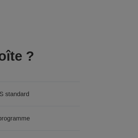
oîte ?
S standard
 programme