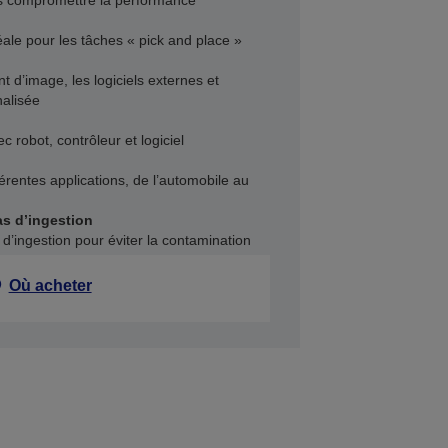
ns compromettre la performance
ale pour les tâches « pick and place »
t d’image, les logiciels externes et
nalisée
 robot, contrôleur et logiciel
férentes applications, de l’automobile au
s d’ingestion
d’ingestion pour éviter la contamination
Où acheter