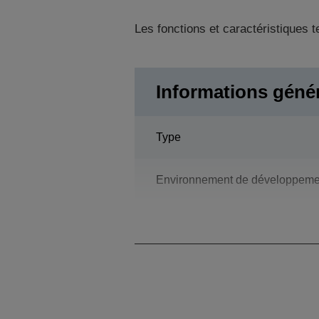
Les fonctions et caractéristiques 
Informations géné
Type
Environnement de développeme
Langage de programmation