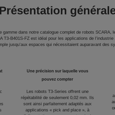
Présentation général
de gamme dans notre catalogue complet de robots SCARA, le
T3-B401S-FZ est idéal pour les applications de l’industrie 
imple jusqu’aux espaces qui nécessitaient auparavant des sy
at
Une précision sur laquelle vous
pouvez compter
ec
Les robots T3-Series offrent une
a
répétabilité de seulement 0,02 mm. Ils
a
es
sont ainsi parfaitement adaptés aux
o
s
applications « pick and place », à