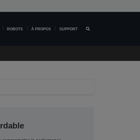
ROBOTS
À PROPOS
SUPPORT
rdable