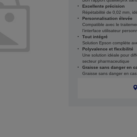
Bon rapport qualité/prix sa
Excellente précision
Répétabilité de 0,02 mm, idé
Personnalisation élevée
Compatible avec le traitemen
l’interface utilisateur person
Tout intégré
Solution Epson complète avec
Polyvalence et flexibilité
Une solution idéale pour dif
secteur pharmaceutique
Graisse sans danger en ca
Graisse sans danger en cas 