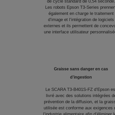
de cycle standard de 0,54 seconde
Les robots Epson T3-Series prennen
également en charge le traitement
d’image et l’intégration de logiciels
externes et ils permettent de concevo
une interface utilisateur personnalisé
Graisse sans danger en cas
d’ingestion
Le SCARA T3-B401S-FZ d’Epson es
livré avec des solutions intégrées d
prévention de la diffusion, et la grais
utilisée est conforme aux exigences 
l’industrie alimentaire afin d’éliminer 