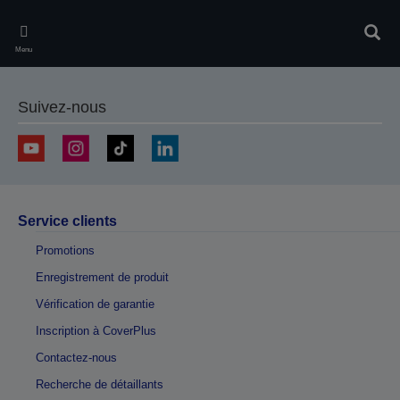
Skip
to
Rech
main
Menu
content
Suivez-nous
Service clients
Promotions
Enregistrement de produit
Vérification de garantie
Inscription à CoverPlus
Contactez-nous
Recherche de détaillants