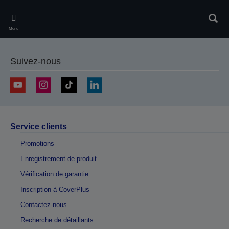
Skip
to
Rech
main
Menu
content
Suivez-nous
Service clients
Promotions
Enregistrement de produit
Vérification de garantie
Inscription à CoverPlus
Contactez-nous
Recherche de détaillants