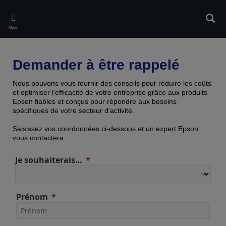
Skip
to
Rech
main
Menu
content
Demander à être rappelé
Nous pouvons vous fournir des conseils pour réduire les coûts
et optimiser l'efficacité de votre entreprise grâce aux produits
Epson fiables et conçus pour répondre aux besoins
spécifiques de votre secteur d'activité.
Saisissez vos coordonnées ci-dessous et un expert Epson
vous contactera :
Je souhaiterais…
Prénom