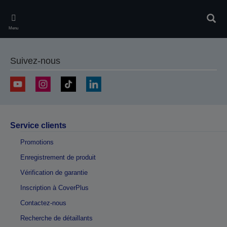
Skip
to
Rech
main
Menu
content
Suivez-nous
Service clients
Promotions
Enregistrement de produit
Vérification de garantie
Inscription à CoverPlus
Contactez-nous
Recherche de détaillants