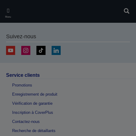
Skip
to
Rech
main
Menu
content
Suivez-nous
Service clients
Promotions
Enregistrement de produit
Vérification de garantie
Inscription à CoverPlus
Contactez-nous
Recherche de détaillants