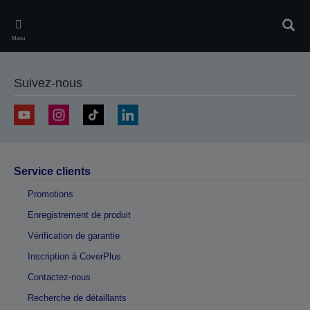
Skip
to
Rech
main
Menu
content
Suivez-nous
Service clients
Promotions
Enregistrement de produit
Vérification de garantie
Inscription à CoverPlus
Contactez-nous
Recherche de détaillants