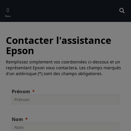
Skip
to
Rech
main
Menu
content
Contacter l'assistance
Epson
Remplissez simplement vos coordonnées ci-dessous et un
représentant Epson vous contactera. Les champs marqués
d'un astérisque (*) sont des champs obligatoires.
Prénom
Nom