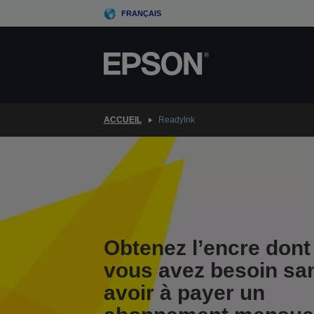
Skip
FRANÇAIS
to
main
content
ACCUEIL
ReadyInk
Obtenez l’encre dont
vous avez besoin sa
avoir à payer un