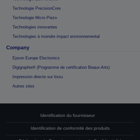
Technologie PrecisionCore
Technologie Micro Piezo
Technologies innovantes
Technologies à moindre impact environnemental
Company
Epson Europe Electronics
Digigraphie® (Programme de certification Beaux-Arts)
Impression directe sur tissu
Autres sites
Identification du fournisseur
Identification de conformité des produits