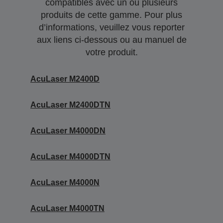
compatibles avec un ou plusieurs
produits de cette gamme. Pour plus
d’informations, veuillez vous reporter
aux liens ci-dessous ou au manuel de
votre produit.
AcuLaser M2400D
AcuLaser M2400DTN
AcuLaser M4000DN
AcuLaser M4000DTN
AcuLaser M4000N
AcuLaser M4000TN