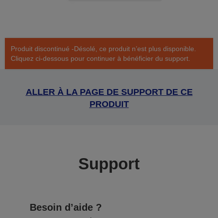
Produit discontinué -Désolé, ce produit n’est plus disponible.
Cliquez ci-dessous pour continuer à bénéficier du support.
ALLER À LA PAGE DE SUPPORT DE CE
PRODUIT
Support
Besoin d’aide ?