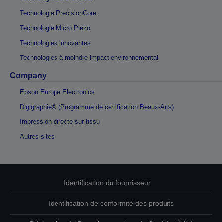
Technologie PrecisionCore
Technologie Micro Piezo
Technologies innovantes
Technologies à moindre impact environnemental
Company
Epson Europe Electronics
Digigraphie® (Programme de certification Beaux-Arts)
Impression directe sur tissu
Autres sites
Identification du fournisseur
Identification de conformité des produits