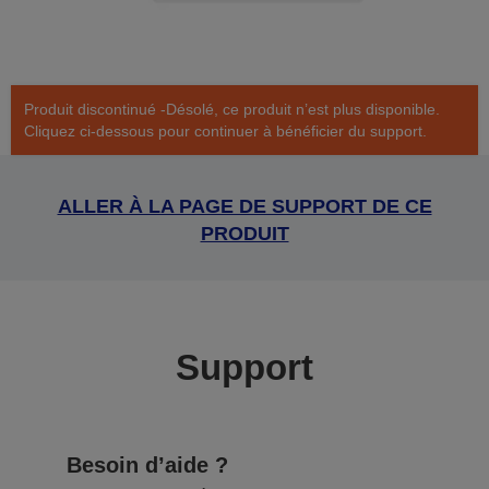
Produit discontinué -Désolé, ce produit n’est plus disponible.
Cliquez ci-dessous pour continuer à bénéficier du support.
ALLER À LA PAGE DE SUPPORT DE CE
PRODUIT
Support
Besoin d’aide ?