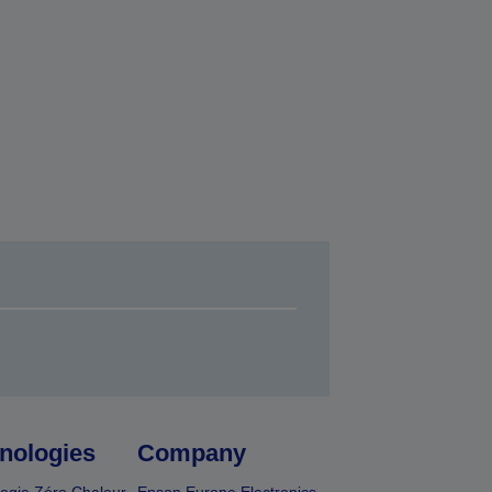
nologies
Company
ogie Zéro Chaleur
Epson Europe Electronics