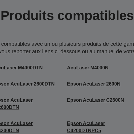
Produits compatibles
compatibles avec un ou plusieurs produits de cette gam
 vous reporter aux liens ci-dessous ou au manuel de votre
cuLaser M4000DTN
AcuLaser M4000N
pson AcuLaser 2600DTN
Epson AcuLaser 2600N
pson AcuLaser
Epson AcuLaser C2600N
2600DTN
pson AcuLaser
Epson AcuLaser
4200DTN
C4200DTNPC5