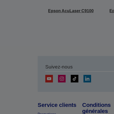
Epson AcuLaser C9100
E
Suivez-nous
Service clients
Conditions
générales
Promotions