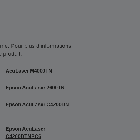
me. Pour plus d’informations,
 produit.
AcuLaser M4000TN
Epson AcuLaser 2600TN
Epson AcuLaser C4200DN
Epson AcuLaser
C4200DTNPC6