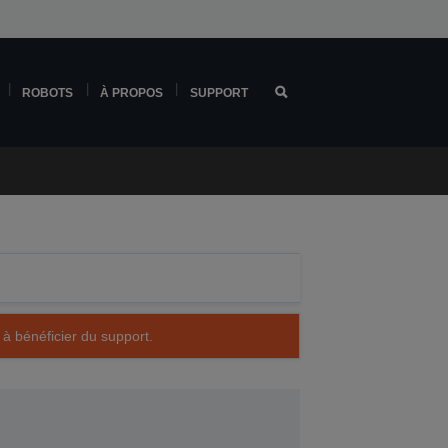
ROBOTS
À PROPOS
SUPPORT
 à bénéficier du support.