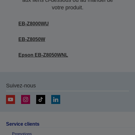
aux liens ci-dessous ou au manuel de
votre produit.
EB-Z8000WU
EB-Z8050W
Epson EB-Z8050WNL
Suivez-nous
Service clients
Promotions