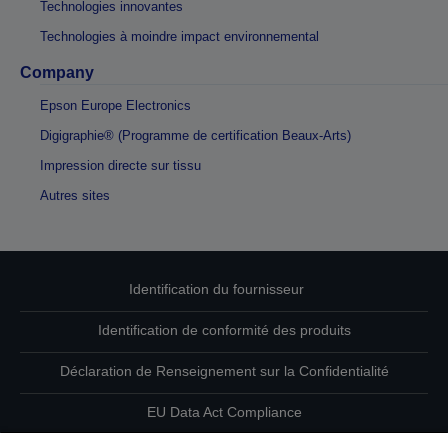
Technologies innovantes
Technologies à moindre impact environnemental
Company
Epson Europe Electronics
Digigraphie® (Programme de certification Beaux-Arts)
Impression directe sur tissu
Autres sites
Identification du fournisseur
Identification de conformité des produits
Déclaration de Renseignement sur la Confidentialité
EU Data Act Compliance