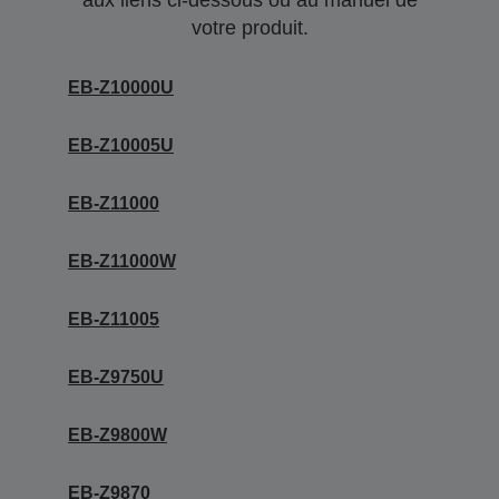
aux liens ci-dessous ou au manuel de
votre produit.
EB-Z10000U
EB-Z10005U
EB-Z11000
EB-Z11000W
EB-Z11005
EB-Z9750U
EB-Z9800W
EB-Z9870