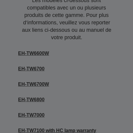
Les modèles ci-dessous sont
compatibles avec un ou plusieurs
produits de cette gamme. Pour plus
d’informations, veuillez vous reporter
aux liens ci-dessous ou au manuel de
votre produit.
EH-TW6600W
EH-TW6700
EH-TW6700W
EH-TW6800
EH-TW7000
EH-TW7100 with HC lamp warranty