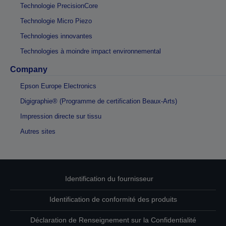
Technologie PrecisionCore
Technologie Micro Piezo
Technologies innovantes
Technologies à moindre impact environnemental
Company
Epson Europe Electronics
Digigraphie® (Programme de certification Beaux-Arts)
Impression directe sur tissu
Autres sites
Identification du fournisseur
Identification de conformité des produits
Déclaration de Renseignement sur la Confidentialité