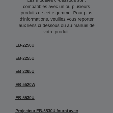
Les modèles ci-dessous sont
compatibles avec un ou plusieurs
produits de cette gamme. Pour plus
d’informations, veuillez vous reporter
aux liens ci-dessous ou au manuel de
votre produit.
EB-2250U
EB-2255U
EB-2265U
EB-5520W
EB-5530U
Projecteur EB-5530U fourni avec