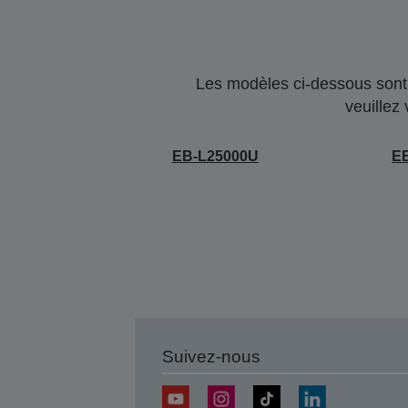
Les modèles ci-dessous sont 
veuillez
EB-L25000U
E
Suivez-nous