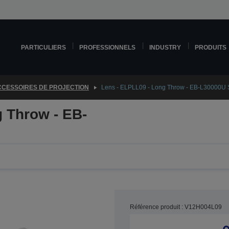
PARTICULIERS
PROFESSIONNELS
INDUSTRY
PRODUITS
CESSOIRES DE PROJECTION
Lens - ELPLL09 - Long Throw - EB-L30000U 
 Throw - EB-
Référence produit : V12H004L09