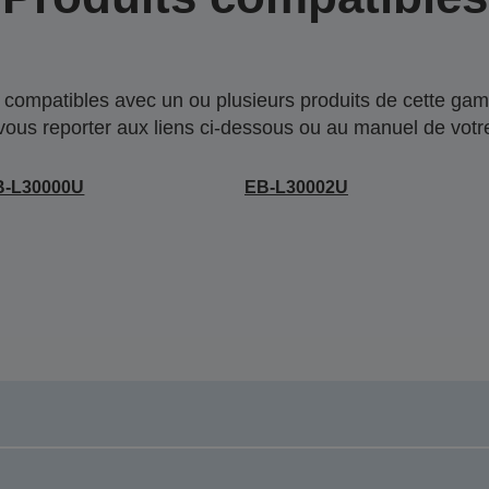
compatibles avec un ou plusieurs produits de cette gam
 vous reporter aux liens ci-dessous ou au manuel de votre
B-L30000U
EB-L30002U