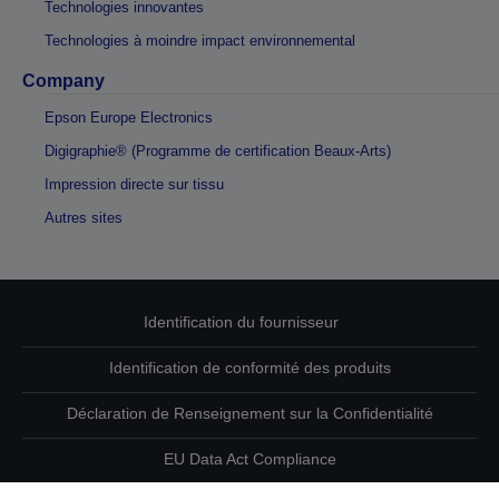
Technologies innovantes
Technologies à moindre impact environnemental
Company
Epson Europe Electronics
Digigraphie® (Programme de certification Beaux-Arts)
Impression directe sur tissu
Autres sites
Identification du fournisseur
Identification de conformité des produits
Déclaration de Renseignement sur la Confidentialité
EU Data Act Compliance