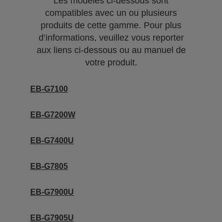
Les modèles ci-dessous sont
compatibles avec un ou plusieurs
produits de cette gamme. Pour plus
d’informations, veuillez vous reporter
aux liens ci-dessous ou au manuel de
votre produit.
EB-G7100
EB-G7200W
EB-G7400U
EB-G7805
EB-G7900U
EB-G7905U