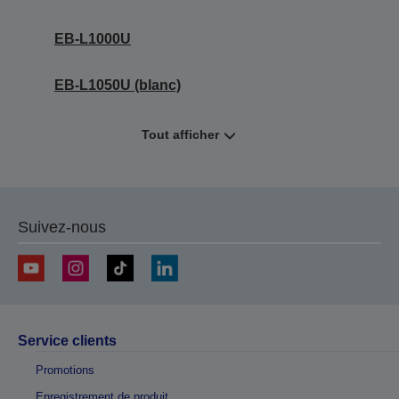
EB-L1000U
EB-L1050U (blanc)
Tout afficher
Suivez-nous
Service clients
Promotions
Enregistrement de produit