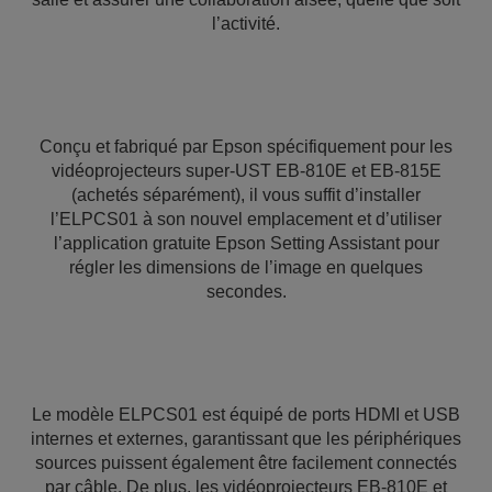
l’activité.
Conçu et fabriqué par Epson spécifiquement pour les
vidéoprojecteurs super-UST EB-810E et EB-815E
(achetés séparément), il vous suffit d’installer
l’ELPCS01 à son nouvel emplacement et d’utiliser
l’application gratuite Epson Setting Assistant pour
régler les dimensions de l’image en quelques
secondes.
Le modèle ELPCS01 est équipé de ports HDMI et USB
internes et externes, garantissant que les périphériques
sources puissent également être facilement connectés
par câble. De plus, les vidéoprojecteurs EB-810E et