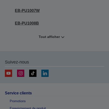
EB-PU1007W
EB-PU1008B
Tout afficher
Suivez-nous
Service clients
Promotions
Enregistrement de produit