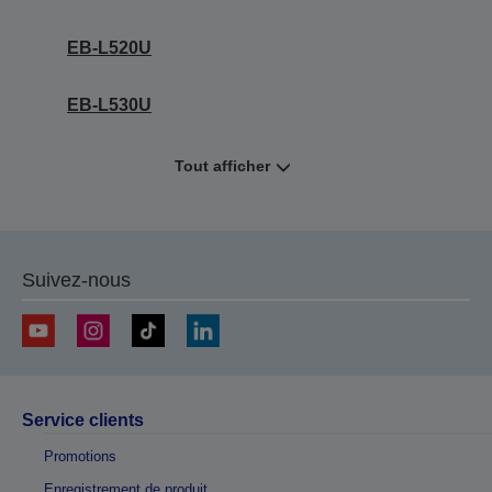
EB-L520U
EB-L530U
Tout afficher
Suivez-nous
Service clients
Promotions
Enregistrement de produit