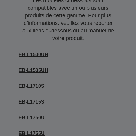
Les modèles ci-dessous sont
compatibles avec un ou plusieurs
produits de cette gamme. Pour plus
d’informations, veuillez vous reporter
aux liens ci-dessous ou au manuel de
votre produit.
EB-L1500UH
EB-L1505UH
EB-L1710S
EB-L1715S
EB-L1750U
EB-L1755U