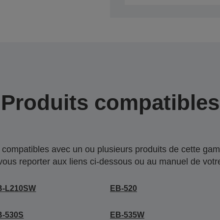
Produits compatibles
compatibles avec un ou plusieurs produits de cette gam
 vous reporter aux liens ci-dessous ou au manuel de votre
B-L210SW
EB-520
B-530S
EB-535W