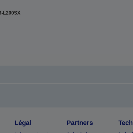
B-L200SX
Légal
Partners
Tech