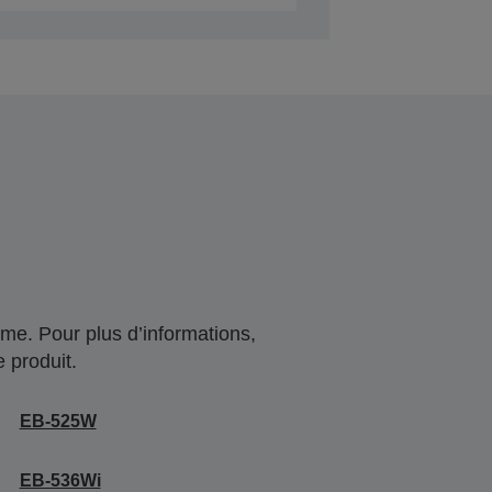
me. Pour plus d’informations,
 produit.
EB-525W
EB-536Wi