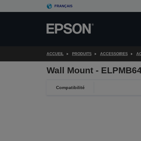
Skip
FRANÇAIS
to
main
content
ACCUEIL
PRODUITS
ACCESSOIRES
AC
Wall Mount - ELPMB64
Compatibilité