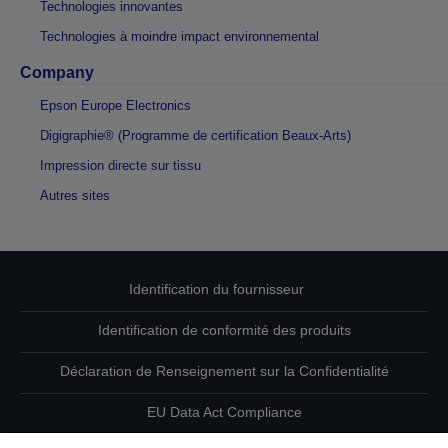
Technologies innovantes
Technologies à moindre impact environnemental
Company
Epson Europe Electronics
Digigraphie® (Programme de certification Beaux-Arts)
Impression directe sur tissu
Autres sites
Identification du fournisseur
Identification de conformité des produits
Déclaration de Renseignement sur la Confidentialité
EU Data Act Compliance