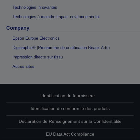
Technologies innovantes
Technologies à moindre impact environnemental
Company
Epson Europe Electronics
Digigraphie® (Programme de certification Beaux-Arts)
Impression directe sur tissu
Autres sites
Identification du fournisseur
Identification de conformité des produits
Déclaration de Renseignement sur la Confidentialité
EU Data Act Compliance