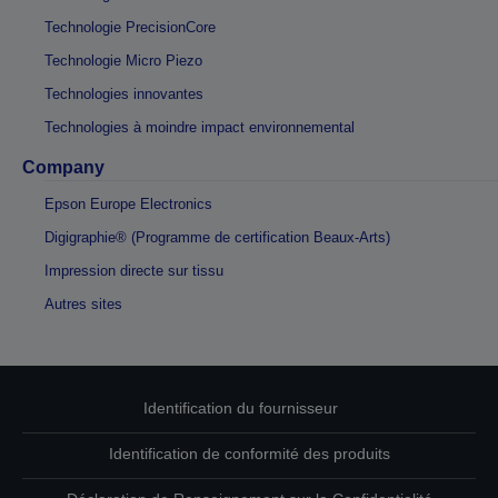
Technologie PrecisionCore
Technologie Micro Piezo
Technologies innovantes
Technologies à moindre impact environnemental
Company
Epson Europe Electronics
Digigraphie® (Programme de certification Beaux-Arts)
Impression directe sur tissu
Autres sites
Identification du fournisseur
Identification de conformité des produits