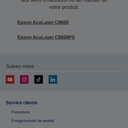
aux liens ci-dessous ou au manuel de
votre produit.
Epson AcuLaser C8600
Epson AcuLaser C8600PS
Suivez-nous
Service clients
Promotions
Enregistrement de produit