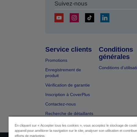
Suivez-nous
Service clients
Conditions
générales
Promotions
Conditions d’utilisat
Enregistrement de
produit
Vérification de garantie
Inscription à CoverPlus
Contactez-nous
Recherche de détaillants
En cliquant sur « Accepter tous les cookies », vous acceptez le stockage de cooki
appareil pour améliorer la navigation sur le site, analyser son utilisation et contribu
efforts de marketing.