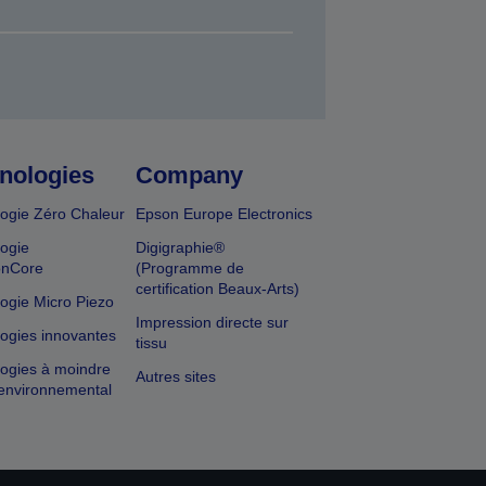
nologies
Company
ogie Zéro Chaleur
Epson Europe Electronics
ogie
Digigraphie®
onCore
(Programme de
certification Beaux-Arts)
ogie Micro Piezo
Impression directe sur
ogies innovantes
tissu
ogies à moindre
Autres sites
environnemental