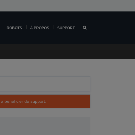
ROBOTS
À PROPOS
SUPPORT
 à bénéficier du support.