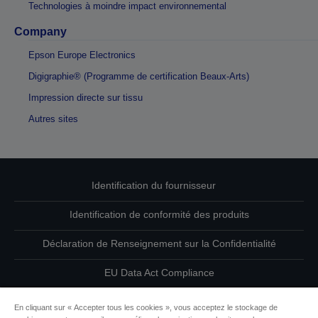
Technologies à moindre impact environnemental
Company
Epson Europe Electronics
Digigraphie® (Programme de certification Beaux-Arts)
Impression directe sur tissu
Autres sites
Identification du fournisseur
Identification de conformité des produits
Déclaration de Renseignement sur la Confidentialité
EU Data Act Compliance
Contactez-nous au sujet de vos données
En cliquant sur « Accepter tous les cookies », vous acceptez le stockage de