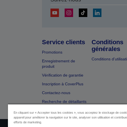
Service clients
Conditions
générales
Promotions
Conditions d’utilisat
Enregistrement de
produit
Vérification de garantie
Inscription à CoverPlus
Contactez-nous
Recherche de détaillants
En cliquant sur « Accepter tous les cookies », vous acceptez le stockage de cooki
appareil pour améliorer la navigation sur le site, analyser son utilisation et contribu
efforts de marketing.