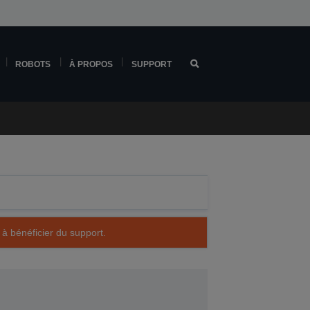
ROBOTS
À PROPOS
SUPPORT
 à bénéficier du support.