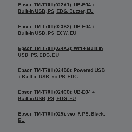
Epson TM-T70II (022A1): UB-E04 +
Built-in USB, PS, EDG, Buzzer, EU
Epson TM-T70II (023B2): UB-E04 +
Built-in USB, PS, ECW, EU
Epson TM-T70II (024A2): Wifi + Built-in
USB, PS, EDG, EU
Epson TM-T70II (024B0): Powered USB
+ Built-in USB, no PS, EDG
Epson TM-T70II (024C0): UB-E04 +
Built-in USB, PS, EDG, EU
Epson TM-T70II (025): w/o IF, PS, Black,
EU