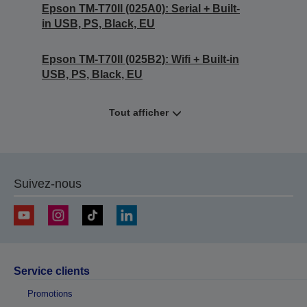
Epson TM-T70II (025A0): Serial + Built-
in USB, PS, Black, EU
Epson TM-T70II (025B2): Wifi + Built-in
USB, PS, Black, EU
Tout afficher
Suivez-nous
Service clients
Promotions