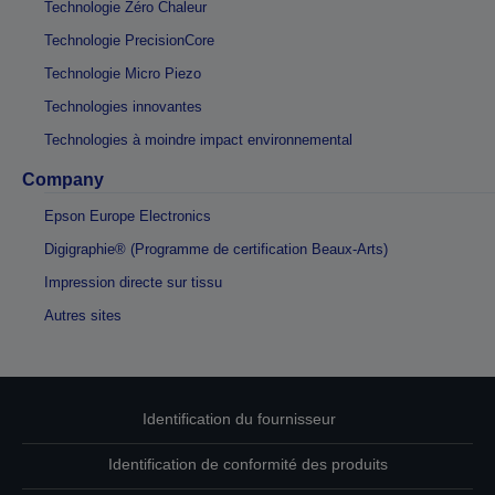
Technologie Zéro Chaleur
Technologie PrecisionCore
Technologie Micro Piezo
Technologies innovantes
Technologies à moindre impact environnemental
Company
Epson Europe Electronics
Digigraphie® (Programme de certification Beaux-Arts)
Impression directe sur tissu
Autres sites
Identification du fournisseur
Identification de conformité des produits