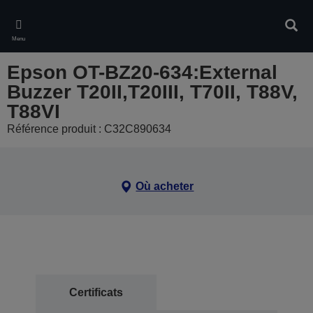
Skip
to
Rech
main
Menu
content
Epson OT-BZ20-634:External
Buzzer T20II,T20III, T70II, T88V,
T88VI
Référence produit : C32C890634
Où acheter
Certificats