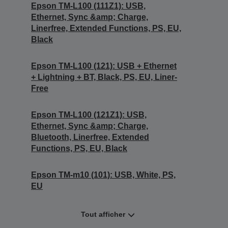
Epson TM-L100 (111Z1): USB,
Ethernet, Sync &amp; Charge,
Linerfree, Extended Functions, PS, EU,
Black
Epson TM-L100 (121): USB + Ethernet
+ Lightning + BT, Black, PS, EU, Liner-
Free
Epson TM-L100 (121Z1): USB,
Ethernet, Sync &amp; Charge,
Bluetooth, Linerfree, Extended
Functions, PS, EU, Black
Epson TM-m10 (101): USB, White, PS,
EU
Tout afficher