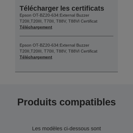
Télécharger les certificats
Epson OT-BZ20-634:External Buzzer
T20II,T20III, T70II, T88V, T88VI Certificat
Téléchargement
Epson OT-BZ20-634:External Buzzer
T20II,T20III, T70II, T88V, T88VI Certificat
Téléchargement
Produits compatibles
Les modèles ci-dessous sont