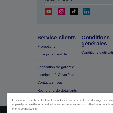
Service clients
Conditions
générales
Promotions
Conditions d’utilisat
Enregistrement de
produit
Vérification de garantie
Inscription à CoverPlus
Contactez-nous
Recherche de détaillants
En cliquant sur « Accepter tous les cookies », vous acceptez le stockage de cooki
appareil pour améliorer la navigation sur le site, analyser son utilisation et contribu
efforts de marketing.