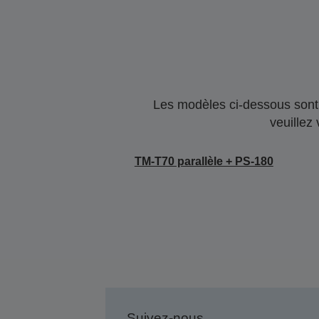
Les modèles ci-dessous sont 
veuillez
TM-T70 parallèle + PS-180
Suivez-nous