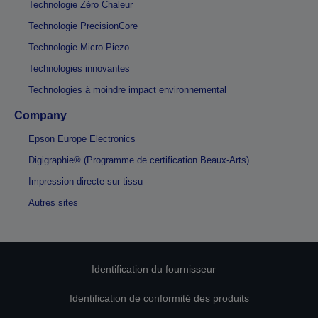
Technologie Zéro Chaleur
Technologie PrecisionCore
Technologie Micro Piezo
Technologies innovantes
Technologies à moindre impact environnemental
Company
Epson Europe Electronics
Digigraphie® (Programme de certification Beaux-Arts)
Impression directe sur tissu
Autres sites
Identification du fournisseur
Identification de conformité des produits