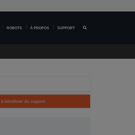
ROBOTS
À PROPOS
SUPPORT
 à bénéficier du support.