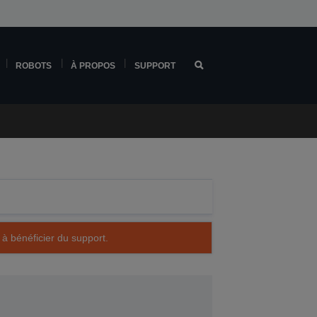
ROBOTS
À PROPOS
SUPPORT
 à bénéficier du support.