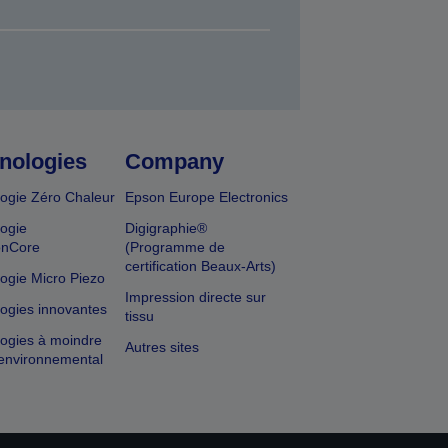
nologies
Company
ogie Zéro Chaleur
Epson Europe Electronics
ogie
Digigraphie®
onCore
(Programme de
certification Beaux-Arts)
ogie Micro Piezo
Impression directe sur
ogies innovantes
tissu
ogies à moindre
Autres sites
environnemental