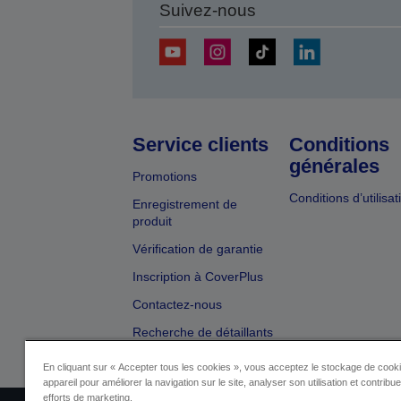
Suivez-nous
Service clients
Conditions
générales
Promotions
Conditions d’utilisat
Enregistrement de
produit
Vérification de garantie
Inscription à CoverPlus
Contactez-nous
Recherche de détaillants
En cliquant sur « Accepter tous les cookies », vous acceptez le stockage de cooki
appareil pour améliorer la navigation sur le site, analyser son utilisation et contribu
efforts de marketing.