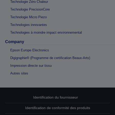
Technologie Zéro Chaleur
Technologie PrecisionCore
Technologie Micro Piezo
Technologies innovantes
Technologies à moindre impact environnemental
Company
Epson Europe Electronics
Digigraphie® (Programme de certification Beaux-Arts)
Impression directe sur tissu
Autres sites
Identification du fournisseur
Identification de conformité des produits