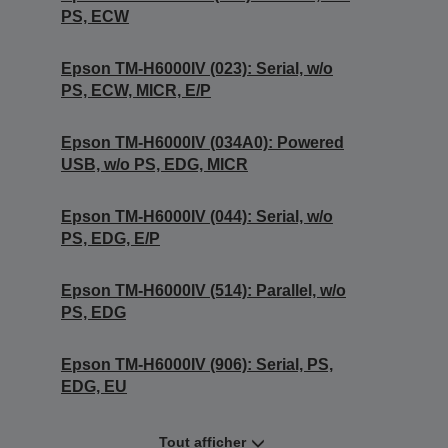
PS, ECW
Epson TM-H6000IV (023): Serial, w/o
PS, ECW, MICR, E/P
Epson TM-H6000IV (034A0): Powered
USB, w/o PS, EDG, MICR
Epson TM-H6000IV (044): Serial, w/o
PS, EDG, E/P
Epson TM-H6000IV (514): Parallel, w/o
PS, EDG
Epson TM-H6000IV (906): Serial, PS,
EDG, EU
Tout afficher