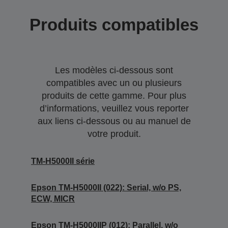
Produits compatibles
Les modèles ci-dessous sont
compatibles avec un ou plusieurs
produits de cette gamme. Pour plus
d’informations, veuillez vous reporter
aux liens ci-dessous ou au manuel de
votre produit.
TM-H5000II série
Epson TM-H5000II (022): Serial, w/o PS,
ECW, MICR
Epson TM-H5000IIP (012): Parallel, w/o