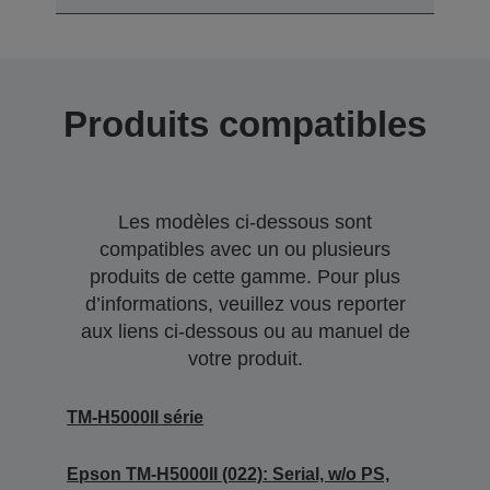
Produits compatibles
Les modèles ci-dessous sont
compatibles avec un ou plusieurs
produits de cette gamme. Pour plus
d’informations, veuillez vous reporter
aux liens ci-dessous ou au manuel de
votre produit.
TM-H5000II série
Epson TM-H5000II (022): Serial, w/o PS,