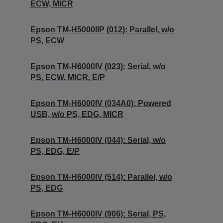
ECW, MICR
Epson TM-H5000IIP (012): Parallel, w/o
PS, ECW
Epson TM-H6000IV (023): Serial, w/o
PS, ECW, MICR, E/P
Epson TM-H6000IV (034A0): Powered
USB, w/o PS, EDG, MICR
Epson TM-H6000IV (044): Serial, w/o
PS, EDG, E/P
Epson TM-H6000IV (514): Parallel, w/o
PS, EDG
Epson TM-H6000IV (906): Serial, PS,