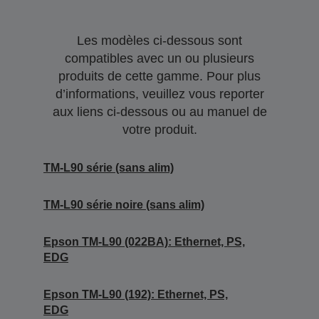
Les modèles ci-dessous sont
compatibles avec un ou plusieurs
produits de cette gamme. Pour plus
d’informations, veuillez vous reporter
aux liens ci-dessous ou au manuel de
votre produit.
TM-L90 série (sans alim)
TM-L90 série noire (sans alim)
Epson TM-L90 (022BA): Ethernet, PS,
EDG
Epson TM-L90 (192): Ethernet, PS,
EDG