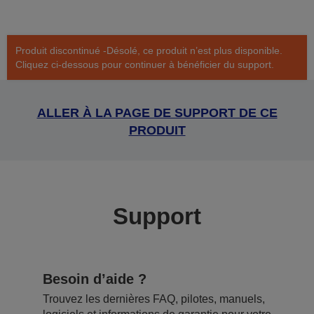
Produit discontinué -Désolé, ce produit n’est plus disponible.
Cliquez ci-dessous pour continuer à bénéficier du support.
ALLER À LA PAGE DE SUPPORT DE CE
PRODUIT
Support
Besoin d’aide ?
Trouvez les dernières FAQ, pilotes, manuels,