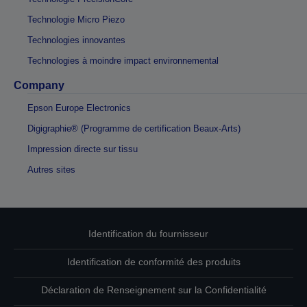
Technologie Micro Piezo
Technologies innovantes
Technologies à moindre impact environnemental
Company
Epson Europe Electronics
Digigraphie® (Programme de certification Beaux-Arts)
Impression directe sur tissu
Autres sites
Identification du fournisseur
Identification de conformité des produits
Déclaration de Renseignement sur la Confidentialité