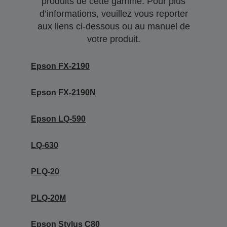
produits de cette gamme. Pour plus
d’informations, veuillez vous reporter
aux liens ci-dessous ou au manuel de
votre produit.
Epson FX-2190
Epson FX-2190N
Epson LQ-590
LQ-630
PLQ-20
PLQ-20M
Epson Stylus C80