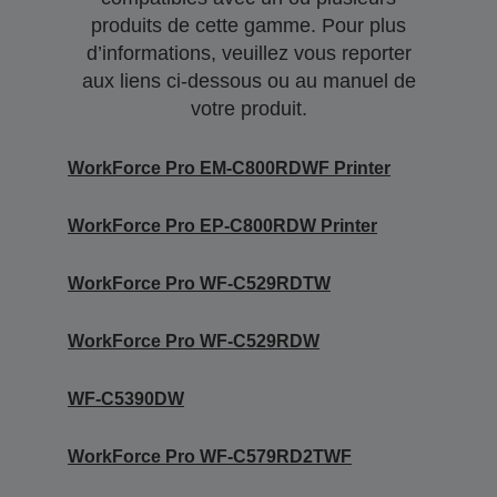
produits de cette gamme. Pour plus
d’informations, veuillez vous reporter
aux liens ci-dessous ou au manuel de
votre produit.
WorkForce Pro EM-C800RDWF Printer
WorkForce Pro EP-C800RDW Printer
WorkForce Pro WF-C529RDTW
WorkForce Pro WF-C529RDW
WF-C5390DW
WorkForce Pro WF-C579RD2TWF