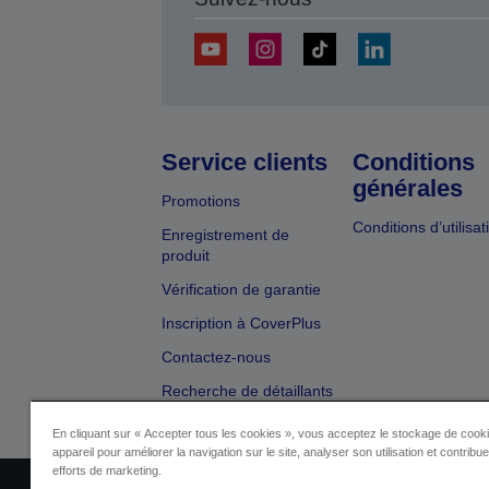
Service clients
Conditions
générales
Promotions
Conditions d’utilisat
Enregistrement de
produit
Vérification de garantie
Inscription à CoverPlus
Contactez-nous
Recherche de détaillants
En cliquant sur « Accepter tous les cookies », vous acceptez le stockage de cooki
appareil pour améliorer la navigation sur le site, analyser son utilisation et contribu
efforts de marketing.