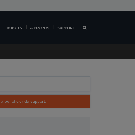
ROBOTS
À PROPOS
SUPPORT
 à bénéficier du support.