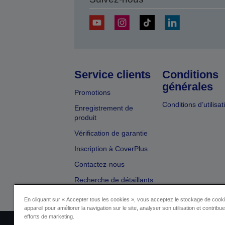
Service clients
Conditions
générales
Promotions
Conditions d’utilisat
Enregistrement de
produit
Vérification de garantie
Inscription à CoverPlus
Contactez-nous
Recherche de détaillants
En cliquant sur « Accepter tous les cookies », vous acceptez le stockage de cooki
appareil pour améliorer la navigation sur le site, analyser son utilisation et contribu
efforts de marketing.