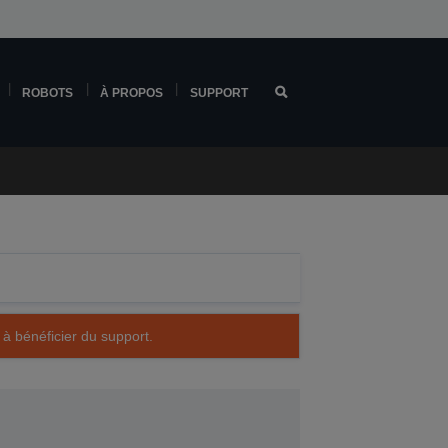
ROBOTS
À PROPOS
SUPPORT
 à bénéficier du support.