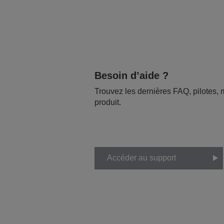
Besoin d’aide ?
Trouvez les dernières FAQ, pilotes, m
produit.
Accéder au support