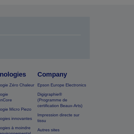
nologies
Company
ogie Zéro Chaleur
Epson Europe Electronics
ogie
Digigraphie®
onCore
(Programme de
certification Beaux-Arts)
ogie Micro Piezo
Impression directe sur
ogies innovantes
tissu
ogies à moindre
Autres sites
environnemental