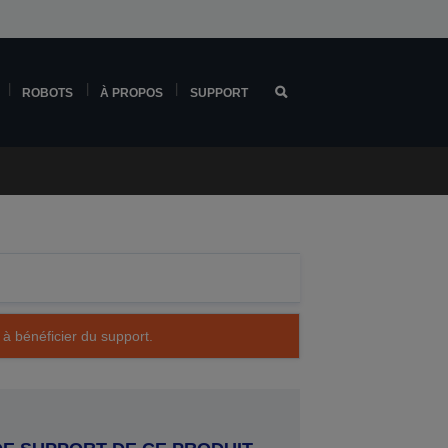
ROBOTS
À PROPOS
SUPPORT
 à bénéficier du support.