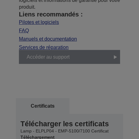
logiciels et informations de garantie pour votre
produit.
Liens recommandés :
Pilotes et logiciels
FAQ
Manuels et documentation
Services de réparation
Accéder au support
Certificats
Télécharger les certificats
Lamp - ELPLP04 - EMP-5100/7100 Certificat
Téléchargement