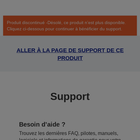
Produit discontinué -Désolé, ce produit n’est plus disponible.
Cliquez ci-dessous pour continuer à bénéficier du support.
ALLER À LA PAGE DE SUPPORT DE CE
PRODUIT
Support
Besoin d’aide ?
Trouvez les dernières FAQ, pilotes, manuels,