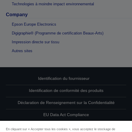
Technologies à moindre impact environnemental
Company
Epson Europe Electronics
Digigraphie® (Programme de certification Beaux-Arts)
Impression directe sur tissu
Autres sites
Identification du fournisseur
Identification de conformité des produits
Déclaration de Renseignement sur la Confidentialité
EU Data Act Compliance
Contactez-nous au sujet de vos données
En cliquant sur « Accepter tous les cookies », vous acceptez le stockage de