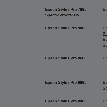
Epson Stylus Pro 7890
Ep
SpectroProofer UV
Epson Stylus Pro 9400
Ep
Ph
Ep
Su
Epson Stylus Pro 9600
Ep
Epson Stylus Pro 9890
Ep
Sp
Epson Stylus Pro 9900
Ep