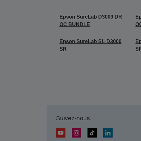
Epson SureLab D3000 DR
E
OC BUNDLE
O
Epson SureLab SL-D3000
E
SR
S
Suivez-nous