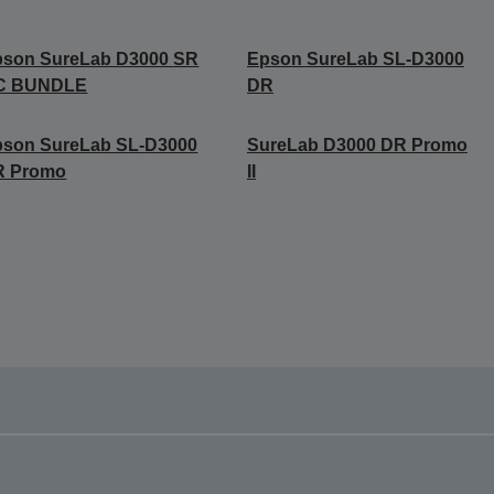
pson SureLab D3000 SR
Epson SureLab SL-D3000
C BUNDLE
DR
pson SureLab SL-D3000
SureLab D3000 DR Promo
R Promo
II