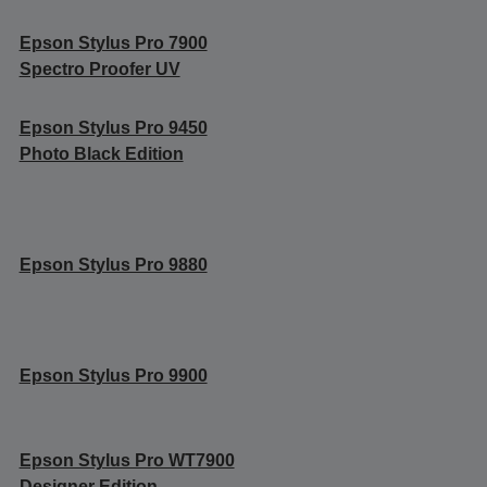
Epson Stylus Pro 7900
Spectro Proofer UV
Epson Stylus Pro 9450
Photo Black Edition
Epson Stylus Pro 9880
Epson Stylus Pro 9900
Epson Stylus Pro WT7900
Designer Edition