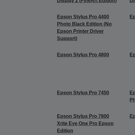
Display 2 (FineArt Edition)
Di
Epson Stylus Pro 4400
Ep
Photo Black Edition (No
Epson Printer Driver
Support)
Epson Stylus Pro 4800
Ep
Epson Stylus Pro 7450
Ep
Ph
Epson Stylus Pro 7800
Ep
Xrite Eye One Pro Epson
Edition