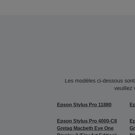
Les modèles ci-dessous sont 
veuillez
Epson Stylus Pro 11880
Ep
Epson Stylus Pro 4000-C8
Ep
Gretag Macbeth Eye One
Gr