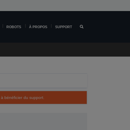
ROBOTS
À PROPOS
SUPPORT
 à bénéficier du support.