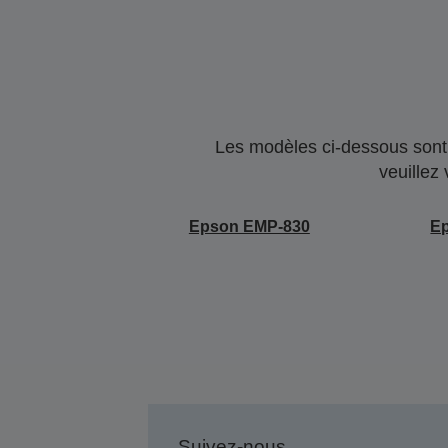
Les modèles ci-dessous sont 
veuillez
Epson EMP-830
E
Suivez-nous