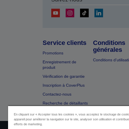
Service clients
Conditions
générales
Promotions
Conditions d’utilisat
Enregistrement de
produit
Vérification de garantie
Inscription à CoverPlus
Contactez-nous
Recherche de détaillants
En cliquant sur « Accepter tous les cookies », vous acceptez le stockage de cooki
appareil pour améliorer la navigation sur le site, analyser son utilisation et contribu
efforts de marketing.